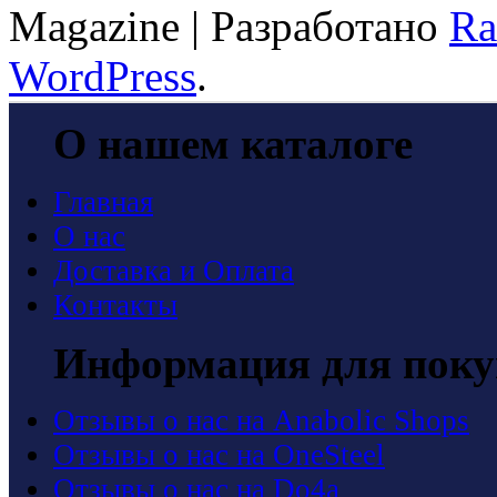
Magazine | Разработано
Ra
WordPress
.
О нашем каталоге
Главная
О нас
Доставка и Оплата
Контакты
Информация для поку
Отзывы о нас на Anabolic Shops
Отзывы о нас на OneSteel
Отзывы о нас на Do4a