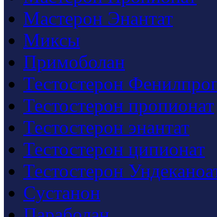
Мастерон Энантат
Миксы
Примоболан
Тестостерон Фенилпро
Тестостерон пропионат
Тестостерон энантат
Тестостерон ципионат
Тестостерон Ундеканоа
Cустанон
Параболан