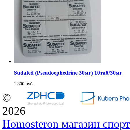
Sudafed (Pseudoephedrine 30мг) 10таб/30мг
1 800
руб.
©
2026
Homosteron магазин спор