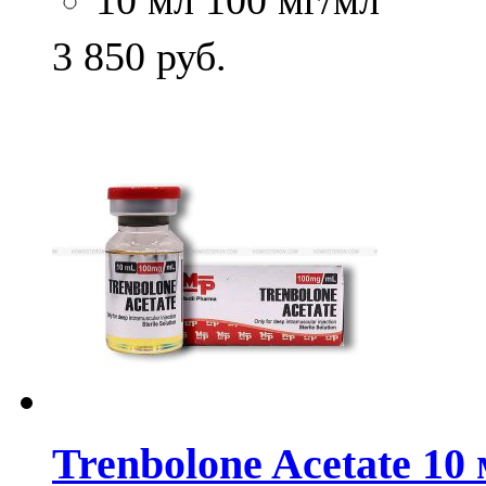
10 мл 100 мг/мл
3 850
руб.
Trenbolone Acetate 10