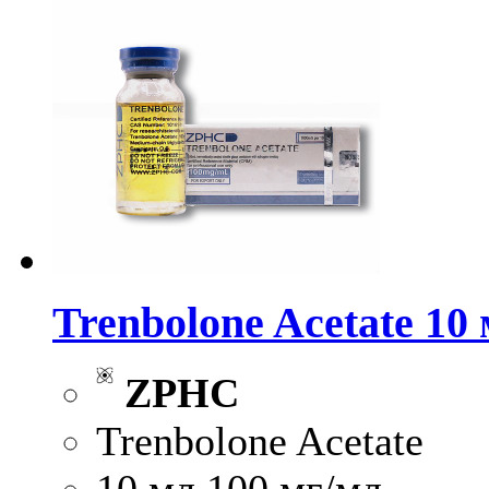
Trenbolone Acetate 10
ZPHC
Trenbolone Acetate