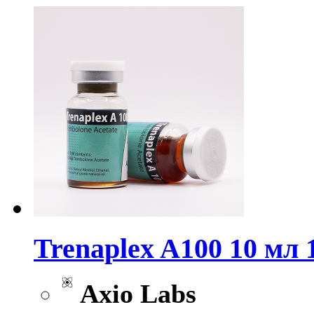
Trenaplex A100 10 мл 
Axio Labs