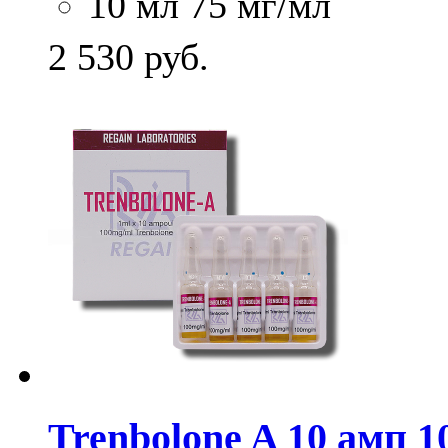
10 мл 75 мг/мл
2 530
руб.
Trenbolone A 10 амп 1