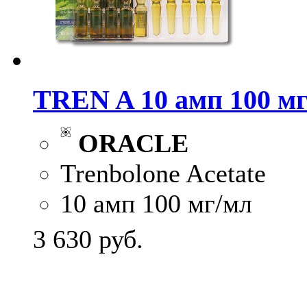
TREN A 10 амп 100 м
ORACLE
Trenbolone Acetate
10 амп 100 мг/мл
3 630
руб.