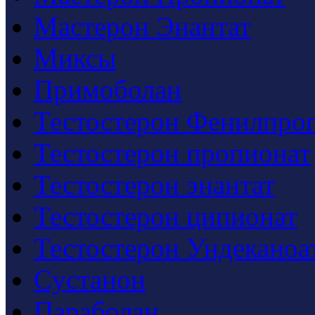
Мастерон Энантат
Миксы
Примоболан
Тестостерон Фенилпро
Тестостерон пропионат
Тестостерон энантат
Тестостерон ципионат
Тестостерон Ундеканоа
Cустанон
Параболан