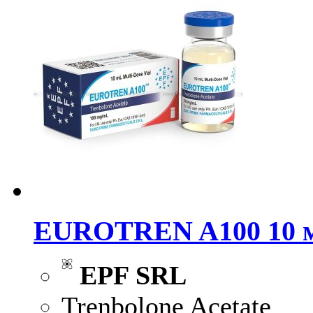
EUROTREN A100 10 м
EPF SRL
Trenbolone Acetate