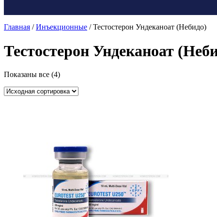
Главная
/
Инъекционные
/ Тестостерон Ундеканоат (Небидо)
Тестостерон Ундеканоат (Неби
Показаны все (4)