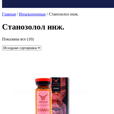
Главная
/
Инъекционные
/ Станозолол инж.
Станозолол инж.
Показаны все (10)